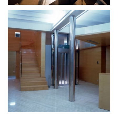
Limpieza zonas
Ampliar
residenciales en Toledo
Limpieza zonas