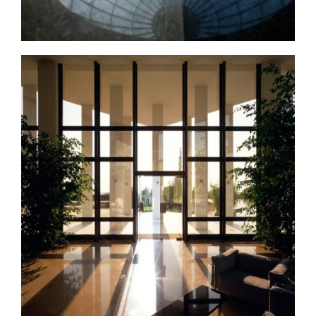
Limpieza de zonas
Ampliar
residenciales en Toledo