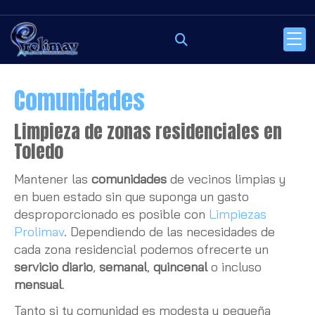
Comunidades
Limpieza de zonas residenciales en
Toledo
Mantener las
comunidades
de vecinos limpias y
en buen estado sin que suponga un gasto
desproporcionado es posible con
Limpiezas
Prolimav
. Dependiendo de las necesidades de
cada zona residencial podemos ofrecerte un
servicio diario
,
semanal
,
quincenal
o incluso
mensual
.
Tanto si tu comunidad es modesta y pequeña